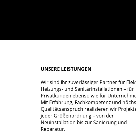
Daher hab
Lösung 
UNSERE LEISTUNGEN
Wir sind Ihr zuverlässiger Partner für Elek
Heizungs- und Sanitärinstallationen – für
Privatkunden ebenso wie für Unternehm
Mit Erfahrung, Fachkompetenz und höch
Qualitätsanspruch realisieren wir Projekt
jeder Größenordnung – von der
Neuinstallation bis zur Sanierung und
Reparatur.