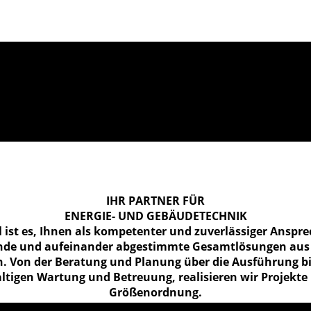
IHR PARTNER FÜR
ENERGIE- UND GEBÄUDE­TECHNIK
l ist es, Ihnen als kompetenter und zuverlässiger Anspr
nde und aufeinander abgestimmte Gesamtlösungen aus
n. Von der Beratung und Planung über die Ausführung bi
tigen Wartung und Betreuung, realisieren wir Projekte 
Größenordnung.