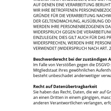
AUF DENEN EINE VERARBEITUNG BERUHT
WIR IHRE BETROFFENEN PERSONENBEZOG
GRÜNDE FÜR DIE VERARBEITUNG NACHWEI
DER GELTENDMACHUNG, AUSÜBUNG ODER
WERDEN IHRE PERSONENBEZOGENEN DATE
WIDERSPRUCH GEGEN DIE VERARBEITUN
EINZULEGEN; DIES GILT AUCH FÜR DAS 
WIDERSPRECHEN, WERDEN IHRE PERSO
VERWENDET (WIDERSPRUCH NACH ART. 21
Beschwerderecht bei der zuständigen 
Im Falle von Verstößen gegen die DSGVO 
Mitgliedstaat ihres gewöhnlichen Aufenth
besteht unbeschadet anderweitiger verwal
Recht auf Datenübertragbarkeit
Sie haben das Recht, Daten, die wir auf G
an einen Dritten in einem gängigen, mas
anderen Verantwortlichen verlangen, erfol