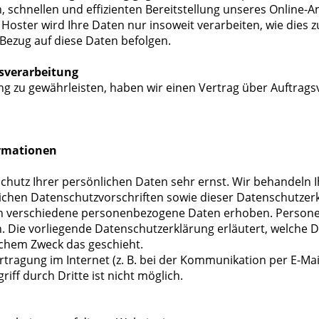
, schnellen und effizienten Bereitstellung unseres Online-
er Hoster wird Ihre Daten nur insoweit verarbeiten, wie dies 
 Bezug auf diese Daten befolgen.
gsverarbeitung
 zu gewährleisten, haben wir einen Vertrag über Auftrag
ormationen
Schutz Ihrer persönlichen Daten sehr ernst. Wir behandel
lichen Datenschutzvorschriften sowie dieser Datenschutzer
en verschiedene personenbezogene Daten erhoben. Person
en. Die vorliegende Datenschutzerklärung erläutert, welche 
elchem Zweck das geschieht.
tragung im Internet (z. B. bei der Kommunikation per E-Mai
iff durch Dritte ist nicht möglich.