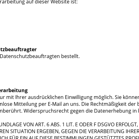
rarbeitung auf dieser Website ist:
tzbeauftragter
Datenschutzbeauftragten bestellt.
erarbeitung
 mit Ihrer ausdrücklichen Einwilligung möglich. Sie können 
rmlose Mitteilung per E-Mail an uns. Die Rechtmäßigkeit der
unberührt. Widerspruchsrecht gegen die Datenerhebung in 
LAGE VON ART. 6 ABS. 1 LIT. E ODER F DSGVO ERFOLGT, 
EREN SITUATION ERGEBEN, GEGEN DIE VERARBEITUNG IH
UCH FÜR EIN AUF DIESE BESTIMMUNGEN GESTÜTZTES PROFI