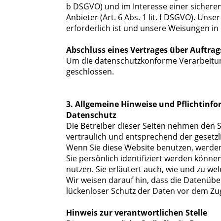
b DSGVO) und im Interesse einer sicheren
Anbieter (Art. 6 Abs. 1 lit. f DSGVO). Uns
erforderlich ist und unsere Weisungen in
Abschluss eines Vertrages über Auftra
Um die datenschutzkonforme Verarbeitung
geschlossen.
3. Allgemeine Hinweise und Pflichtinf
Datenschutz
Die Betreiber dieser Seiten nehmen den 
vertraulich und entsprechend der gesetz
Wenn Sie diese Website benutzen, werd
Sie persönlich identifiziert werden könn
nutzen. Sie erläutert auch, wie und zu w
Wir weisen darauf hin, dass die Datenüber
lückenloser Schutz der Daten vor dem Zugr
Hinweis zur verantwortlichen Stelle