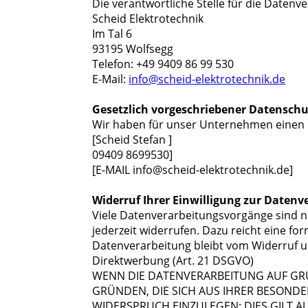
Die verantwortliche Stelle für die Datenve
Scheid Elektrotechnik
Im Tal 6
93195 Wolfsegg
Telefon: +49 9409 86 99 530
E-Mail:
info@scheid-elektrotechnik.de
Gesetzlich vorgeschriebener Datenschu
Wir haben für unser Unternehmen einen 
[Scheid Stefan ]
09409 8699530]
[E-MAIL info@scheid-elektrotechnik.de]
Widerruf Ihrer Einwilligung zur Datenv
Viele Datenverarbeitungsvorgänge sind nur
jederzeit widerrufen. Dazu reicht eine fo
Datenverarbeitung bleibt vom Widerruf 
Direktwerbung (Art. 21 DSGVO)
WENN DIE DATENVERARBEITUNG AUF GRUND
GRÜNDEN, DIE SICH AUS IHRER BESOND
WIDERSPRUCH EINZULEGEN; DIES GILT A