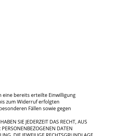
eine bereits erteilte Einwilligung
 bis zum Widerruf erfolgten
besonderen Fällen sowie gegen
HABEN SIE JEDERZEIT DAS RECHT, AUS
RER PERSONENBEZOGENEN DATEN
LING. DIE JEWEILIGE RECHTSGRUNDLAGE,