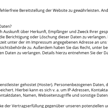
fehlerfreie Bereitstellung der Website zu gewährleisten. A
 Daten?
lich Auskunft über Herkunft, Empfänger und Zweck Ihrer g
die Berichtigung oder Löschung dieser Daten zu verlangen.
rzeit unter der im Impressum angegebenen Adresse an uns 
fsichtsbehörde zu. Außerdem haben Sie das Recht, unter 
n Daten zu verlangen. Details hierzu entnehmen Sie der Da
enstleister gehostet (Hoster). Personenbezogenen Daten, di
ichert. Hierbei kann es sich v. a. um IP-Adressen, Kontakt
taktdaten, Namen, Webseitenzugriffe und sonstige Daten, 
ke der Vertragserfüllung gegenüber unseren potenziellen un