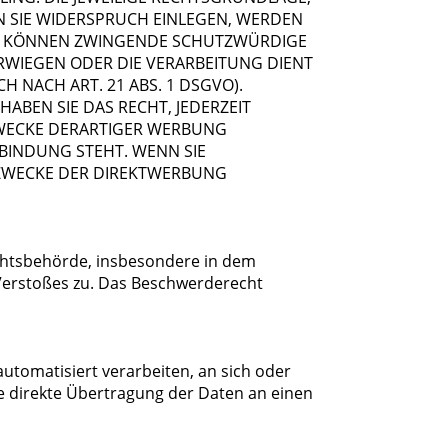
N SIE WIDERSPRUCH EINLEGEN, WERDEN
WIR KÖNNEN ZWINGENDE SCHUTZWÜRDIGE
ERWIEGEN ODER DIE VERARBEITUNG DIENT
NACH ART. 21 ABS. 1 DSGVO).
ABEN SIE DAS RECHT, JEDERZEIT
ZWECKE DERARTIGER WERBUNG
RBINDUNG STEHT. WENN SIE
ZWECKE DER DIREKTWERBUNG
ichtsbehörde, insbesondere in dem
 Verstoßes zu. Das Beschwerderecht
 automatisiert verarbeiten, an sich oder
e direkte Übertragung der Daten an einen