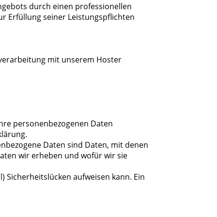
Angebots durch einen professionellen
zur Erfüllung seiner Leistungspflichten
sverarbeitung mit unserem Hoster
n Ihre personenbezogenen Daten
klärung.
enbezogene Daten sind Daten, mit denen
Daten wir erheben und wofür wir sie
l) Sicherheitslücken aufweisen kann. Ein