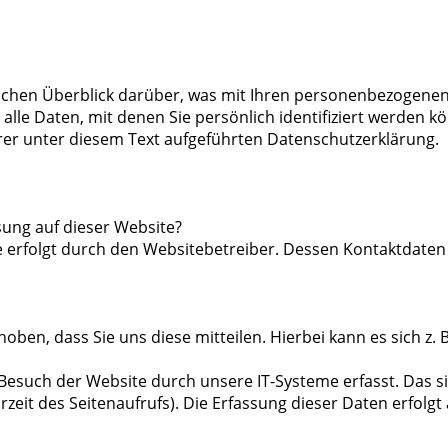
achen Überblick darüber, was mit Ihren personenbezogenen 
lle Daten, mit denen Sie persönlich identifiziert werden k
r unter diesem Text aufgeführten Datenschutzerklärung.
sung auf dieser Website?
e erfolgt durch den Websitebetreiber. Dessen Kontaktdate
en, dass Sie uns diese mitteilen. Hierbei kann es sich z. B
such der Website durch unsere IT-Systeme erfasst. Das sin
zeit des Seitenaufrufs). Die Erfassung dieser Daten erfolgt